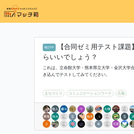
【合同ゼミ用テスト課題
検討中
らいいでしょう？
これは、立命館大学・熊本県立大学・金沢大学
き込んでテストしてみてください。
まちづくり
コミュニケーションワーク
広報