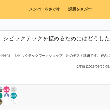
メンバーをさがす
課題をさがす
】シビックテックを拡めるためにはどうし
合同ゼミ「シビックテックワークショップ」用のテスト課題です。好き
2年前 (2023/09/20 05: