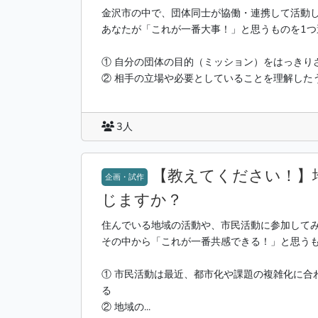
金沢市の中で、団体同士が協働・連携して活動
あなたが「これが一番大事！」と思うものを1つ
① 自分の団体の目的（ミッション）をはっきり
② 相手の立場や必要としていることを理解したうえ
3人
【教えてください！】
企画・試作
じますか？
住んでいる地域の活動や、市民活動に参加して
その中から「これが一番共感できる！」と思う
① 市民活動は最近、都市化や課題の複雑化に合
る
② 地域の...