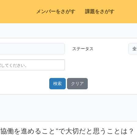
メンバーをさがす
課題をさがす
ステータス
検索
クリア
“協働を進めること”で大切だと思うことは？