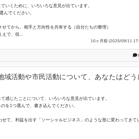
していくために、いろいろな意見が出ています。
選んでください。
させてから、相手と方向性を共有する（自分たちの整理）
で、役...
10ヶ月前 (2025/09/11 17:
地域活動や市民活動について、あなたはどう
みて感じたことについて、いろいろな意見が出ています。
ものを1つ選んで、書き込んでください。
わせて、利益を出す「ソーシャルビジネス」のような形に変わってきて