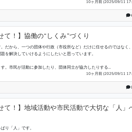
10ヶ月前 (2025/09/11 17:
せて！】協働の“しくみ”づくり
す。だから、一つの団体や行政（市役所など）だけに任せるのではなく
問題を解決していけるようにしたいと思っています。
す。市民が活動に参加したり、団体同士が協力したりする...
10ヶ月前 (2025/09/11 17:
せて！】地域活動や市民活動で大切な「人」
っぱり「人」です。