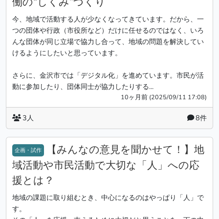
働の“しくみ”づくり
今、地域で活動する人が少なくなってきています。だから、一
つの団体や行政（市役所など）だけに任せるのではなく、いろ
んな団体が同じ立場で協力し合って、地域の問題を解決してい
けるようにしたいと思っています。
さらに、金沢市では「デジタル化」を進めています。市民が活
動に参加したり、団体同士が協力したりする...
10ヶ月前 (2025/09/11 17:08)
3人
8件
【みんなの意見を聞かせて！】地
企画・試作
域活動や市民活動で大切な「人」への応
援とは？
地域の課題に取り組むとき、中心になるのはやっぱり「人」で
す。