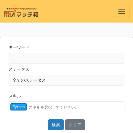
キーワード
ステータス
スキル
Python
検索
クリア