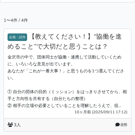
1〜4件 / 4件
【教えてください！】“協働を進
企画・試作
めること”で大切だと思うことは？
金沢市の中で、団体同士が協働・連携して活動していくため
に、いろいろな意見が出ています。
あなたが「これが一番大事！」と思うものを1つ選んでくださ
い。
① 自分の団体の目的（ミッション）をはっきりさせてから、相
手と方向性を共有する（自分たちの整理）
② 相手の立場や必要としていることを理解したうえで、役...
10ヶ月前 (2025/09/11 17:12)
3人
8件