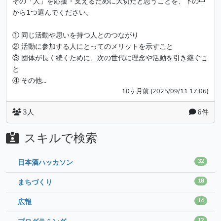
その「人」を応援・支えるために大切だと思うことを、下の中
から1つ選んでください。
① 同じ活動や思いを持つ人とのつながり
② 活動に参加する人にとってのメリットを示すこと
③ 団体が長く続くために、次の世代に理念や活動を引き継ぐこ
と
④ その他...
10ヶ月前 (2025/09/11 17:06)
3人
6件
スキルで検索
32
日本酒ハッカソン
18
まちづくり
14
広報
12